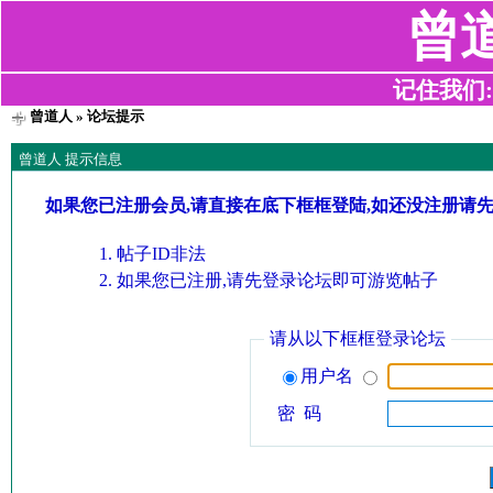
曾
记住我们:z2
曾道人
» 论坛提示
曾道人 提示信息
如果您已注册会员,请直接在底下框框登陆,如还没注册请
帖子ID非法
如果您已注册,请先登录论坛即可游览帖子
请从以下框框登录论坛
用户名
密 码