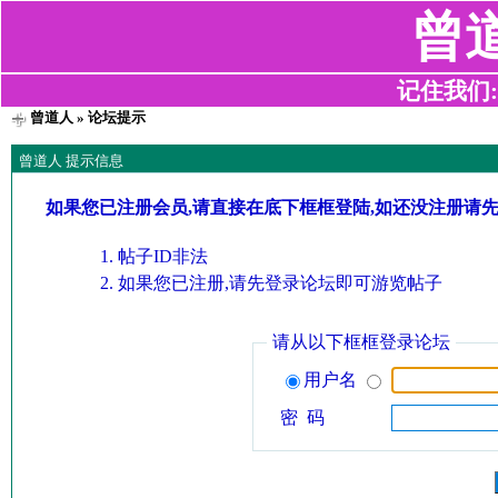
曾
记住我们:z2
曾道人
» 论坛提示
曾道人 提示信息
如果您已注册会员,请直接在底下框框登陆,如还没注册请
帖子ID非法
如果您已注册,请先登录论坛即可游览帖子
请从以下框框登录论坛
用户名
密 码