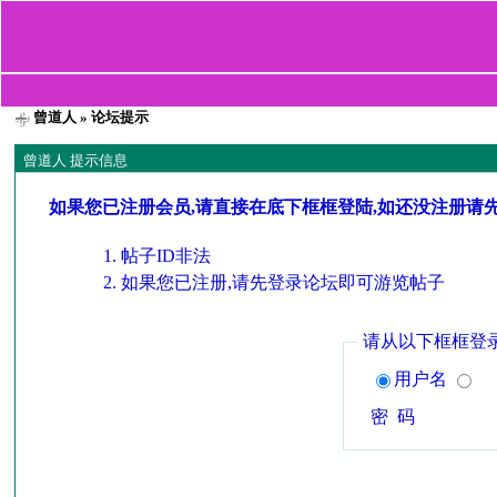
曾道人
» 论坛提示
曾道人 提示信息
如果您已注册会员,请直接在底下框框登陆,如还没注册请
帖子ID非法
如果您已注册,请先登录论坛即可游览帖子
请从以下框框登
用户名
密 码