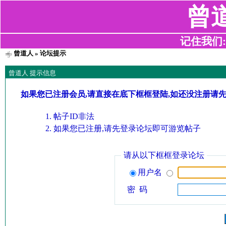
曾
记住我们:z2
曾道人
» 论坛提示
曾道人 提示信息
如果您已注册会员,请直接在底下框框登陆,如还没注册请
帖子ID非法
如果您已注册,请先登录论坛即可游览帖子
请从以下框框登录论坛
用户名
密 码