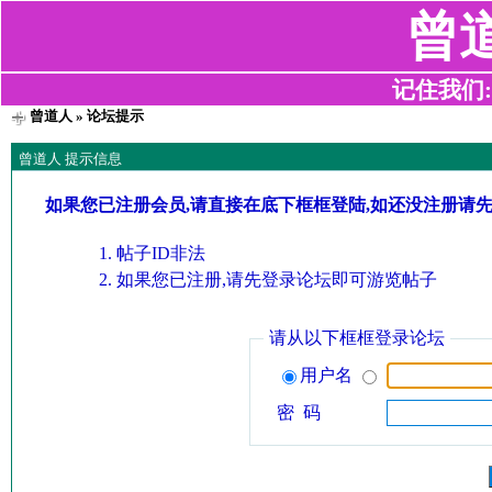
曾
记住我们:z2
曾道人
» 论坛提示
曾道人 提示信息
如果您已注册会员,请直接在底下框框登陆,如还没注册请
帖子ID非法
如果您已注册,请先登录论坛即可游览帖子
请从以下框框登录论坛
用户名
密 码