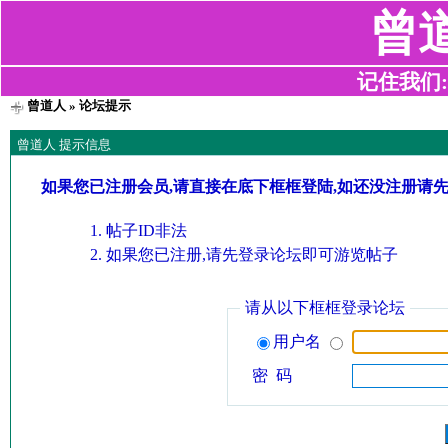
曾
记住我们:z2
曾道人
» 论坛提示
曾道人 提示信息
如果您已注册会员,请直接在底下框框登陆,如还没注册请
帖子ID非法
如果您已注册,请先登录论坛即可游览帖子
请从以下框框登录论坛
用户名
密 码