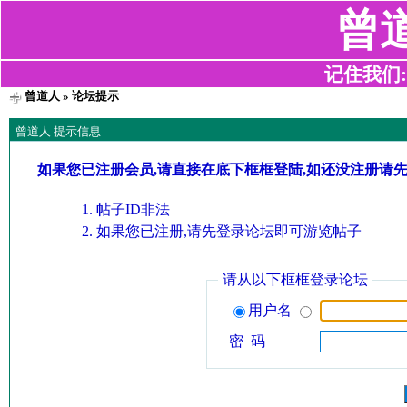
曾
记住我们:z2
曾道人
» 论坛提示
曾道人 提示信息
如果您已注册会员,请直接在底下框框登陆,如还没注册请
帖子ID非法
如果您已注册,请先登录论坛即可游览帖子
请从以下框框登录论坛
用户名
密 码