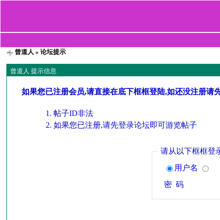
曾道人
» 论坛提示
曾道人 提示信息
如果您已注册会员,请直接在底下框框登陆,如还没注册请
帖子ID非法
如果您已注册,请先登录论坛即可游览帖子
请从以下框框登
用户名
密 码