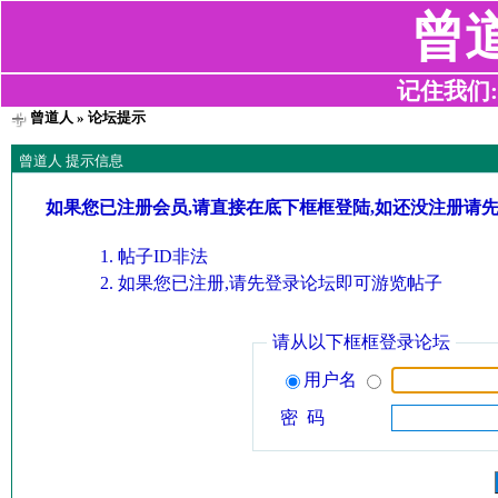
曾
记住我们:z2
曾道人
» 论坛提示
曾道人 提示信息
如果您已注册会员,请直接在底下框框登陆,如还没注册请
帖子ID非法
如果您已注册,请先登录论坛即可游览帖子
请从以下框框登录论坛
用户名
密 码