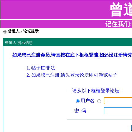
曾
记住我们:z2
曾道人
» 论坛提示
曾道人 提示信息
如果您已注册会员,请直接在底下框框登陆,如还没注册请
帖子ID非法
如果您已注册,请先登录论坛即可游览帖子
请从以下框框登录论坛
用户名
密 码