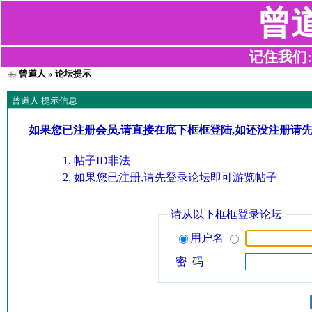
曾
记住我们:z2
曾道人
» 论坛提示
曾道人 提示信息
如果您已注册会员,请直接在底下框框登陆,如还没注册请
帖子ID非法
如果您已注册,请先登录论坛即可游览帖子
请从以下框框登录论坛
用户名
密 码