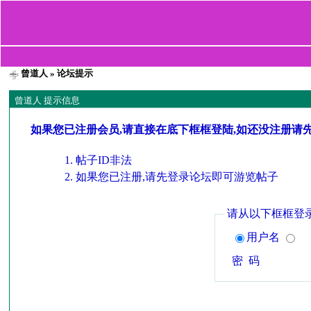
曾道人
» 论坛提示
曾道人 提示信息
如果您已注册会员,请直接在底下框框登陆,如还没注册请
帖子ID非法
如果您已注册,请先登录论坛即可游览帖子
请从以下框框登
用户名
密 码