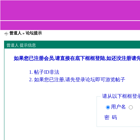
曾道人
» 论坛提示
曾道人 提示信息
如果您已注册会员,请直接在底下框框登陆,如还没注册请
帖子ID非法
如果您已注册,请先登录论坛即可游览帖子
请从以下框框登
用户名
密 码