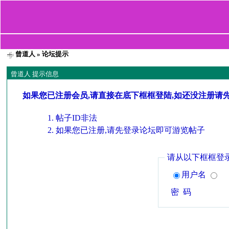
曾道人
» 论坛提示
曾道人 提示信息
如果您已注册会员,请直接在底下框框登陆,如还没注册请
帖子ID非法
如果您已注册,请先登录论坛即可游览帖子
请从以下框框登
用户名
密 码