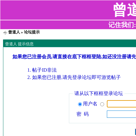
曾
记住我们:z2
曾道人
» 论坛提示
曾道人 提示信息
如果您已注册会员,请直接在底下框框登陆,如还没注册请
帖子ID非法
如果您已注册,请先登录论坛即可游览帖子
请从以下框框登录论坛
用户名
密 码