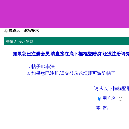
曾道人
» 论坛提示
曾道人 提示信息
如果您已注册会员,请直接在底下框框登陆,如还没注册请
帖子ID非法
如果您已注册,请先登录论坛即可游览帖子
请从以下框框登
用户名
密 码