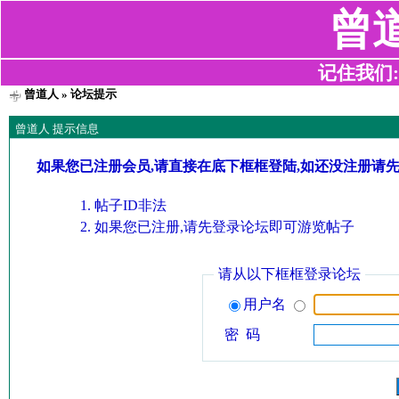
曾
记住我们:z2
曾道人
» 论坛提示
曾道人 提示信息
如果您已注册会员,请直接在底下框框登陆,如还没注册请
帖子ID非法
如果您已注册,请先登录论坛即可游览帖子
请从以下框框登录论坛
用户名
密 码