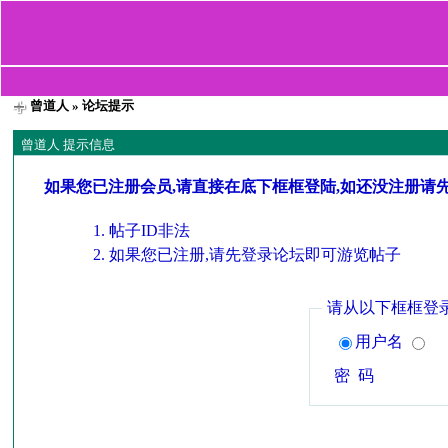
曾道人
» 论坛提示
曾道人 提示信息
如果您已注册会员,请直接在底下框框登陆,如还没注册请
帖子ID非法
如果您已注册,请先登录论坛即可游览帖子
请从以下框框登
用户名
密 码