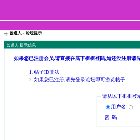
曾道人
» 论坛提示
曾道人 提示信息
如果您已注册会员,请直接在底下框框登陆,如还没注册请
帖子ID非法
如果您已注册,请先登录论坛即可游览帖子
请从以下框框登
用户名
密 码