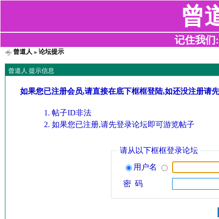
曾
记住我们:z2
曾道人
» 论坛提示
曾道人 提示信息
如果您已注册会员,请直接在底下框框登陆,如还没注册请
帖子ID非法
如果您已注册,请先登录论坛即可游览帖子
请从以下框框登录论坛
用户名
密 码