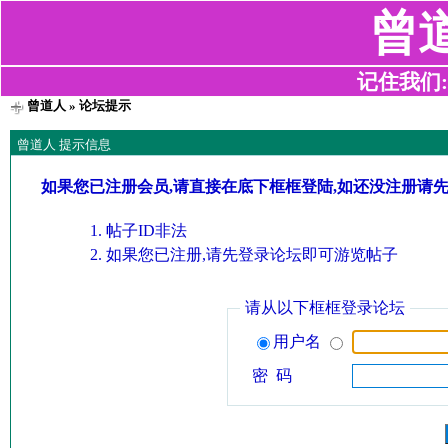
曾
记住我们:z2
曾道人
» 论坛提示
曾道人 提示信息
如果您已注册会员,请直接在底下框框登陆,如还没注册请
帖子ID非法
如果您已注册,请先登录论坛即可游览帖子
请从以下框框登录论坛
用户名
密 码