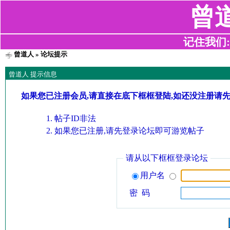
曾
记住我们:z2
曾道人
» 论坛提示
曾道人 提示信息
如果您已注册会员,请直接在底下框框登陆,如还没注册请
帖子ID非法
如果您已注册,请先登录论坛即可游览帖子
请从以下框框登录论坛
用户名
密 码