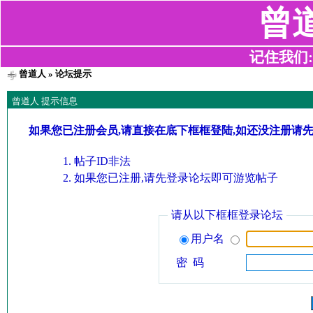
曾
记住我们:z2
曾道人
» 论坛提示
曾道人 提示信息
如果您已注册会员,请直接在底下框框登陆,如还没注册请
帖子ID非法
如果您已注册,请先登录论坛即可游览帖子
请从以下框框登录论坛
用户名
密 码