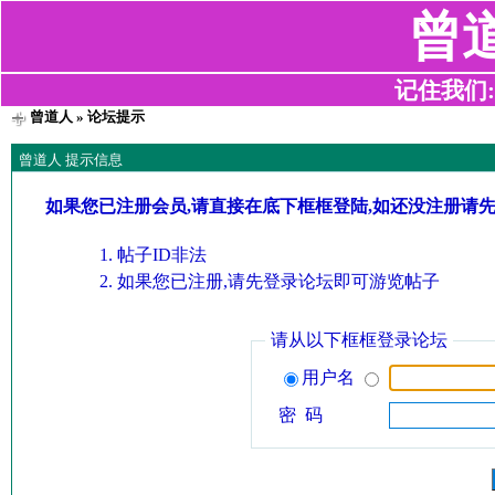
曾
记住我们:z2
曾道人
» 论坛提示
曾道人 提示信息
如果您已注册会员,请直接在底下框框登陆,如还没注册请
帖子ID非法
如果您已注册,请先登录论坛即可游览帖子
请从以下框框登录论坛
用户名
密 码