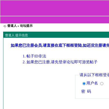
曾道人
» 论坛提示
曾道人 提示信息
如果您已注册会员,请直接在底下框框登陆,如还没注册请
帖子ID非法
如果您已注册,请先登录论坛即可游览帖子
请从以下框框登
用户名
密 码