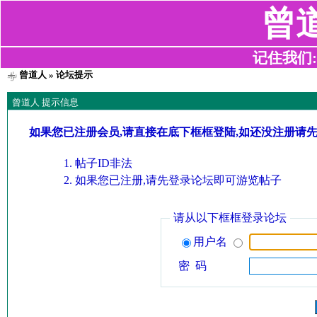
曾
记住我们:z2
曾道人
» 论坛提示
曾道人 提示信息
如果您已注册会员,请直接在底下框框登陆,如还没注册请
帖子ID非法
如果您已注册,请先登录论坛即可游览帖子
请从以下框框登录论坛
用户名
密 码