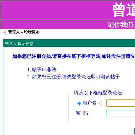
曾
记住我们:z2
曾道人
» 论坛提示
曾道人 提示信息
如果您已注册会员,请直接在底下框框登陆,如还没注册请
帖子ID非法
如果您已注册,请先登录论坛即可游览帖子
请从以下框框登录论坛
用户名
密 码