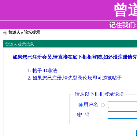
曾
记住我们:z2
曾道人
» 论坛提示
曾道人 提示信息
如果您已注册会员,请直接在底下框框登陆,如还没注册请
帖子ID非法
如果您已注册,请先登录论坛即可游览帖子
请从以下框框登录论坛
用户名
密 码