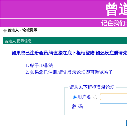
曾
记住我们:z2
曾道人
» 论坛提示
曾道人 提示信息
如果您已注册会员,请直接在底下框框登陆,如还没注册请
帖子ID非法
如果您已注册,请先登录论坛即可游览帖子
请从以下框框登录论坛
用户名
密 码