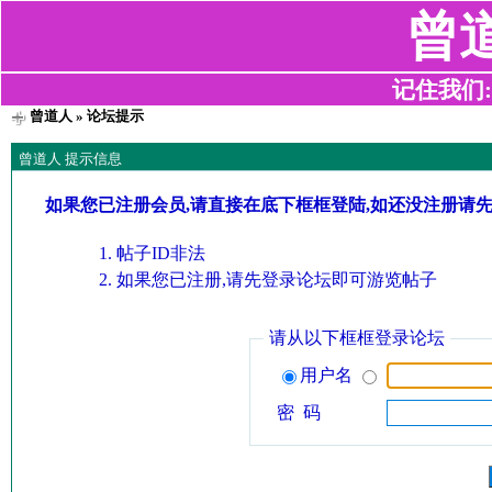
曾
记住我们:z2
曾道人
» 论坛提示
曾道人 提示信息
如果您已注册会员,请直接在底下框框登陆,如还没注册请
帖子ID非法
如果您已注册,请先登录论坛即可游览帖子
请从以下框框登录论坛
用户名
密 码