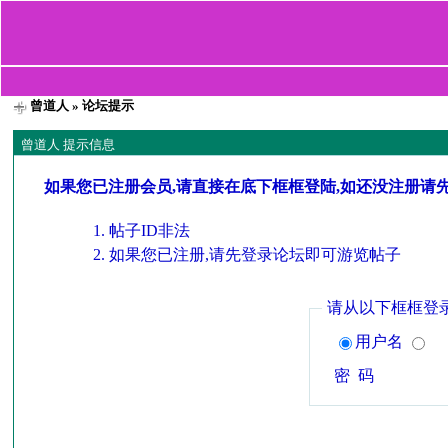
曾道人
» 论坛提示
曾道人 提示信息
如果您已注册会员,请直接在底下框框登陆,如还没注册请
帖子ID非法
如果您已注册,请先登录论坛即可游览帖子
请从以下框框登
用户名
密 码