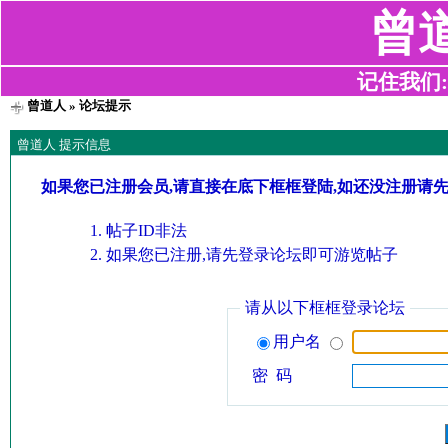
曾
记住我们:z2
曾道人
» 论坛提示
曾道人 提示信息
如果您已注册会员,请直接在底下框框登陆,如还没注册请
帖子ID非法
如果您已注册,请先登录论坛即可游览帖子
请从以下框框登录论坛
用户名
密 码