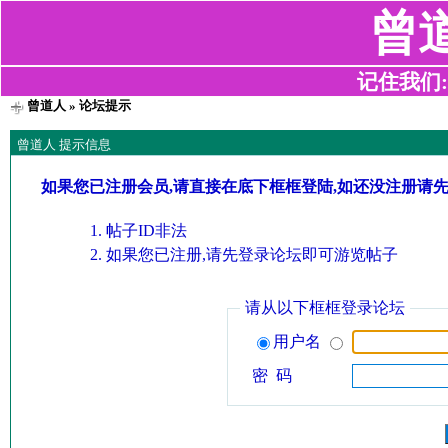
曾
记住我们:z2
曾道人
» 论坛提示
曾道人 提示信息
如果您已注册会员,请直接在底下框框登陆,如还没注册请
帖子ID非法
如果您已注册,请先登录论坛即可游览帖子
请从以下框框登录论坛
用户名
密 码