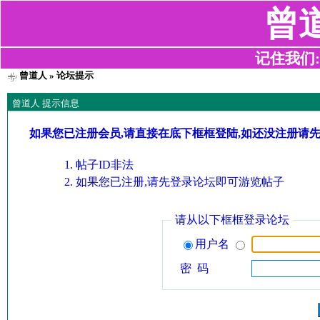
曾
记住我们:z2
曾道人
» 论坛提示
曾道人 提示信息
如果您已注册会员,请直接在底下框框登陆,如还没注册请
帖子ID非法
如果您已注册,请先登录论坛即可游览帖子
请从以下框框登录论坛
用户名
密 码