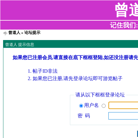
曾
记住我们:z2
曾道人
» 论坛提示
曾道人 提示信息
如果您已注册会员,请直接在底下框框登陆,如还没注册请
帖子ID非法
如果您已注册,请先登录论坛即可游览帖子
请从以下框框登录论坛
用户名
密 码