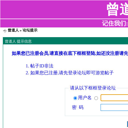
曾
记住我们:z2
曾道人
» 论坛提示
曾道人 提示信息
如果您已注册会员,请直接在底下框框登陆,如还没注册请
帖子ID非法
如果您已注册,请先登录论坛即可游览帖子
请从以下框框登录论坛
用户名
密 码