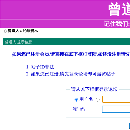
曾
记住我们:z2
曾道人
» 论坛提示
曾道人 提示信息
如果您已注册会员,请直接在底下框框登陆,如还没注册请
帖子ID非法
如果您已注册,请先登录论坛即可游览帖子
请从以下框框登录论坛
用户名
密 码