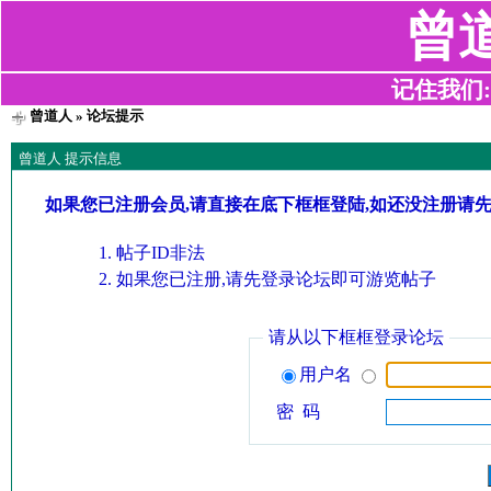
曾
记住我们:z2
曾道人
» 论坛提示
曾道人 提示信息
如果您已注册会员,请直接在底下框框登陆,如还没注册请
帖子ID非法
如果您已注册,请先登录论坛即可游览帖子
请从以下框框登录论坛
用户名
密 码