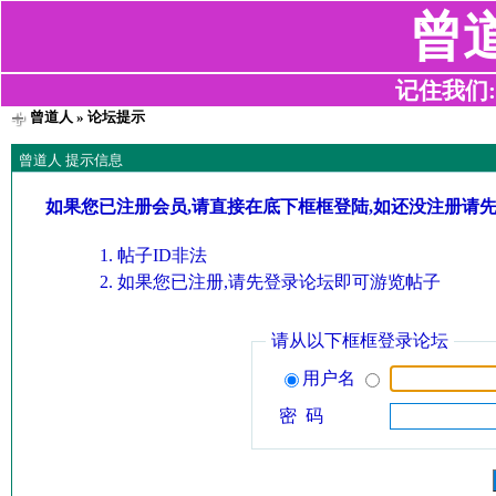
曾
记住我们:z2
曾道人
» 论坛提示
曾道人 提示信息
如果您已注册会员,请直接在底下框框登陆,如还没注册请
帖子ID非法
如果您已注册,请先登录论坛即可游览帖子
请从以下框框登录论坛
用户名
密 码