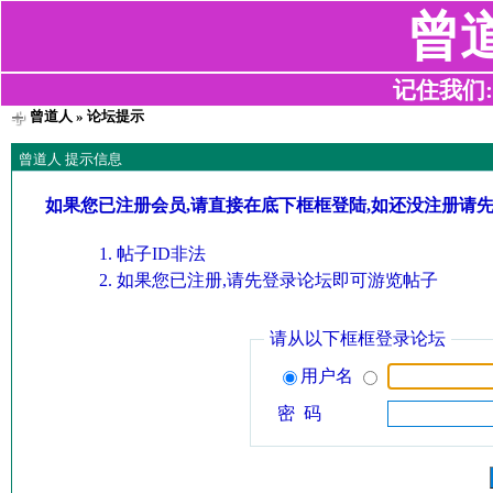
曾
记住我们:z2
曾道人
» 论坛提示
曾道人 提示信息
如果您已注册会员,请直接在底下框框登陆,如还没注册请
帖子ID非法
如果您已注册,请先登录论坛即可游览帖子
请从以下框框登录论坛
用户名
密 码