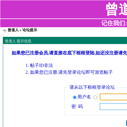
曾
记住我们:z2
曾道人
» 论坛提示
曾道人 提示信息
如果您已注册会员,请直接在底下框框登陆,如还没注册请
帖子ID非法
如果您已注册,请先登录论坛即可游览帖子
请从以下框框登录论坛
用户名
密 码