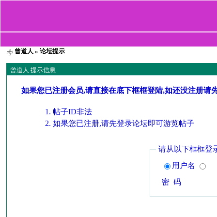
曾道人
» 论坛提示
曾道人 提示信息
如果您已注册会员,请直接在底下框框登陆,如还没注册请
帖子ID非法
如果您已注册,请先登录论坛即可游览帖子
请从以下框框登
用户名
密 码