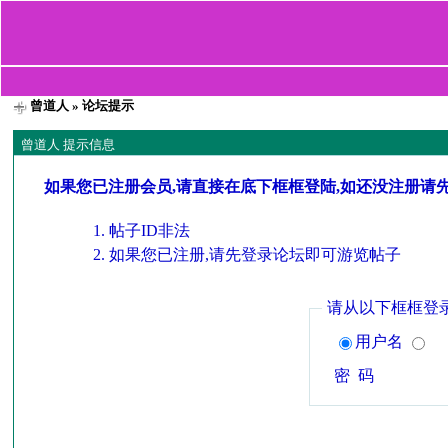
曾道人
» 论坛提示
曾道人 提示信息
如果您已注册会员,请直接在底下框框登陆,如还没注册请
帖子ID非法
如果您已注册,请先登录论坛即可游览帖子
请从以下框框登
用户名
密 码