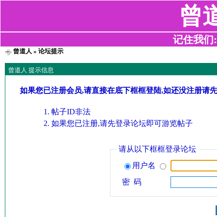
曾
记住我们:z2
曾道人
» 论坛提示
曾道人 提示信息
如果您已注册会员,请直接在底下框框登陆,如还没注册请
帖子ID非法
如果您已注册,请先登录论坛即可游览帖子
请从以下框框登录论坛
用户名
密 码