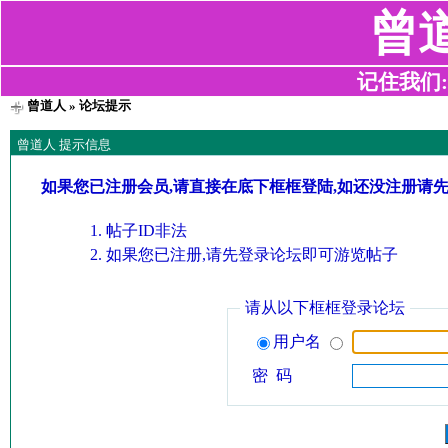
曾
记住我们:z2
曾道人
» 论坛提示
曾道人 提示信息
如果您已注册会员,请直接在底下框框登陆,如还没注册请
帖子ID非法
如果您已注册,请先登录论坛即可游览帖子
请从以下框框登录论坛
用户名
密 码