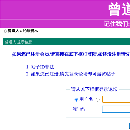
曾
记住我们:z2
曾道人
» 论坛提示
曾道人 提示信息
如果您已注册会员,请直接在底下框框登陆,如还没注册请
帖子ID非法
如果您已注册,请先登录论坛即可游览帖子
请从以下框框登录论坛
用户名
密 码