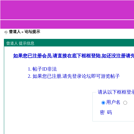
曾道人
» 论坛提示
曾道人 提示信息
如果您已注册会员,请直接在底下框框登陆,如还没注册请
帖子ID非法
如果您已注册,请先登录论坛即可游览帖子
请从以下框框登
用户名
密 码