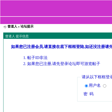
曾道人
» 论坛提示
曾道人 提示信息
如果您已注册会员,请直接在底下框框登陆,如还没注册请
帖子ID非法
如果您已注册,请先登录论坛即可游览帖子
请从以下框框登
用户名
密 码