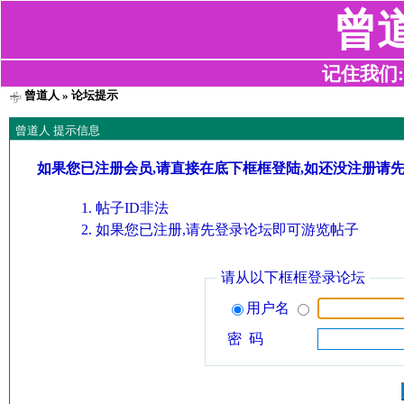
曾
记住我们:z2
曾道人
» 论坛提示
曾道人 提示信息
如果您已注册会员,请直接在底下框框登陆,如还没注册请
帖子ID非法
如果您已注册,请先登录论坛即可游览帖子
请从以下框框登录论坛
用户名
密 码