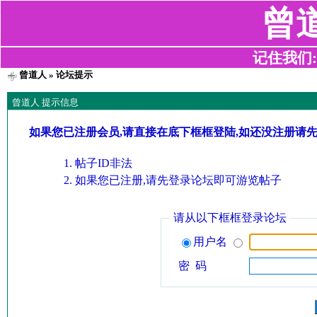
曾
记住我们:z2
曾道人
» 论坛提示
曾道人 提示信息
如果您已注册会员,请直接在底下框框登陆,如还没注册请
帖子ID非法
如果您已注册,请先登录论坛即可游览帖子
请从以下框框登录论坛
用户名
密 码